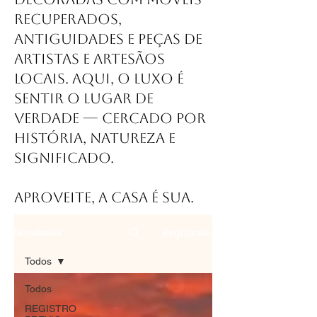
recuperados,
antiguidades e peças de
artistas e artesãos
locais. Aqui, o luxo é
sentir o lugar de
verdade — cercado por
história, natureza e
significado.
Aproveite, a casa é sua.
Regístrate
Novidades
Todos
Todos
REGISTRO