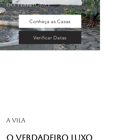
do território.
Conheça as Casas
Verificar Datas
A VILA
O verdadeiro luxo