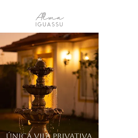
única vila privativa